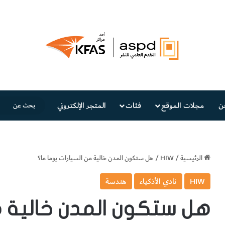
ن
مجلات الموقع
فئات
المتجر الإلكتروني
الرئيسية
/
HIW
/
هل ستكون المدن خالية من السيارات يوما ما؟
HIW
نادي الأذكياء
هندسة
هل ستكون المدن خالية من