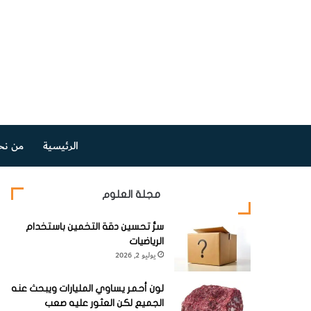
الرئيسية
من نح
مجلة العلوم
سرُّ تحسين دقة التخمين باستخدام
الرياضيات
يوليو 2, 2026
لون أحمر يساوي المليارات ويبحث عنه
الجميع لكن العثور عليه صعب