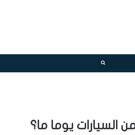
بحث
عن
 السيارات يوما ما؟