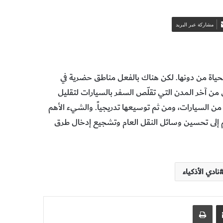
مشاركة عبر البريد
حياة من دونها. لكن هناك بالفعل مناطق حضرية في
ن من آخر المدن التي تقلّص السفر بالسيارات لتقليل
 من السيارات، ومن ثم توسيعها تدريجياً. والشيء الأهم
لم إلى تحسين وسائل النقل العام وتشجيع إدخال طرق
نادي الأذكياء
مشاركة عبر البريد
طباعة