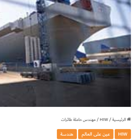
الرئيسية
/
HIW
/
مهندس حاملة طائرات
HIW
عين على العالم
هندسة