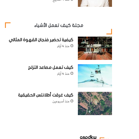
مجلة كيف تعمل الأشياء
كيفية تحضير فنجان القهوة المثالي
منذ 4 أيام
كيف تعمل مصاعد التزلج
منذ 4 أيام
كيف غرقت أطلانتس الحقيقية
منذ أسبوعين
aspdkw