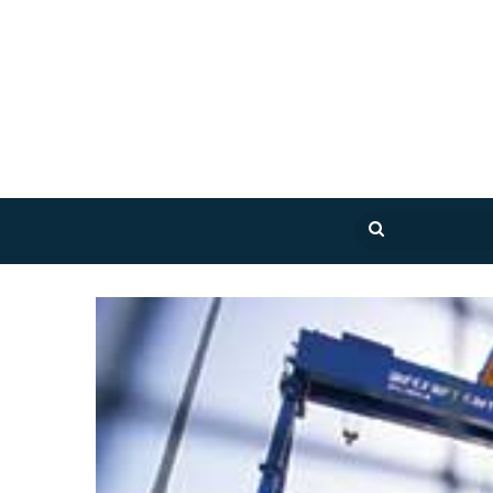
بحث
عن