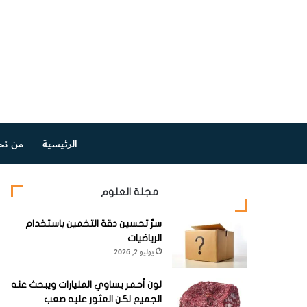
الرئيسية
من نح
مجلة العلوم
سرُّ تحسين دقة التخمين باستخدام
الرياضيات
يوليو 2, 2026
لون أحمر يساوي المليارات ويبحث عنه
الجميع لكن العثور عليه صعب