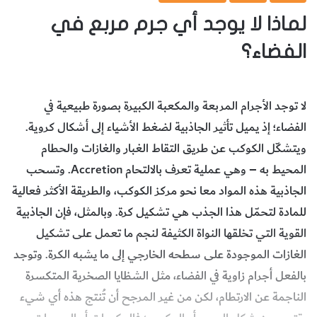
لماذا لا يوجد أي جرم مربع في
الفضاء؟
لا توجد الأجرام المربعة والمكعبة الكبيرة بصورة طبيعية في
الفضاء؛ إذ يميل تأثير الجاذبية لضغط الأشياء إلى أشكال كروية.
ويتشكّل الكوكب عن طريق التقاط الغبار والغازات والحطام
المحيط به – وهي عملية تعرف بالالتحام Accretion. وتسحب
الجاذبية هذه المواد معا نحو مركز الكوكب، والطريقة الأكثر فعالية
للمادة لتحمّل هذا الجذب هي تشكيل كرة. وبالمثل، فإن الجاذبية
القوية التي تخلقها النواة الكثيفة لنجم ما تعمل على تشكيل
الغازات الموجودة على سطحه الخارجي إلى ما يشبه الكرة. وتوجد
بالفعل أجرام زاوية في الفضاء، مثل الشظايا الصخرية المتكسرة
الناجمة عن الارتطام، لكن من غير المرجح أن تُنتج هذه أي شيء