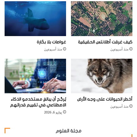
ل
ط
ا
ئ
ر
ة
ا
كيف غرقت أطلانتس الحقيقية
غواصات بلا بحّارة
ل
منذ أسبوعين
منذ أسبوعين
ج
د
ي
د
ة
أخطر الحيوانات على وجه الأرض
يُرجَّح أن يبالغ مستخدمو الذكاء
الاصطناعي في تقييم قدراتهم
منذ أسبوعين
يوليو 6, 2026
مجلة العلوم