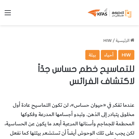
الق
الرئيسية
/
HIW
HIW
أحياء
بيئة
للتماسيح خطم حساس جدّاً
لاكتشاف الفرائس
عندما تفكر في «حيوان حساس»، لن تكون التماسيح عادة أول
مخلوق يتبادر إلى الذهن. وتبدو أجسامها المدرعة وفكوكها
المحطمة للجماجم وأسنانها المرعبة أبعد ما يكون عن الحساسية،
لكن يجب على تلك الوحوش أيضاً أن تستشعر بيئتها كما نفعل