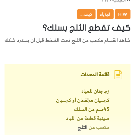
الرئيسية
/
HIW
HIW
فيزياء
كيف...
كيف تقطع الثلج بسلك؟
شاهد انقسام مكعب من الثلج تحت الضغط قبل أن يسترد شكله
قائمة‭ ‬المعدات
زجاجتان للمياه
كرسيان مرتفعان أو كرسيان
45سم من السلك
صينية قطعة من اللباد
مكعب من
الثلج