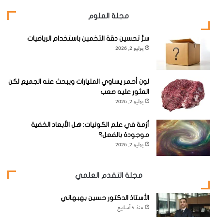
مجلة العلوم
‬الفجوة‭ ‬بينهما‭.‬
سرُّ تحسين دقة التخمين باستخدام الرياضيات
يوليو 2, 2026
لون أحمر يساوي المليارات ويبحث عنه الجميع لكن
العثور عليه صعب
يوليو 2, 2026
أزمة في علم الكونيات: هل الأبعاد الخفية
موجودة بالفعل؟
يوليو 2, 2026
مجلة التقدم العلمي
4‭
الأستاذ الدكتور حسين بهبهاني
‬ اضبط‭ ‬وضع‭ ‬المكعب
منذ 4 أسابيع