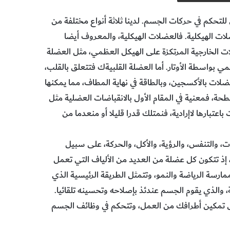
تحكم في حركات الجسم. لدينا ثلاثة أنواع مختلفة من
لات الهيكلية. فالعضلات الهيكلية، والمعروف أيضا
 الخارجية المرتكزة على الهيكل العظمي، مثل العضلة
ي بواسطة الأوتار. أما العضلة القلبيةك فتتعلق بالقلب،
ضلات بالأكسجين، وبالطاقة في نهاية المطاف، مما يمكنها
ة، فمعنية في المقام الأول بالانقباضات العضلية مثل
اعتبارها لاإرادية، فنمتلك قدرا قليلا أو منعدما من
، والتنفس، والرؤية، والأكل، والحركة، على سبيل
، إذ تتكون كل عضلة من العديد من الألياف التي تعمل
مارسة الرياضة والنمو، وتتمثل الطريقة الرئيسية الذي
 والذي يقوم الجسم عندئذ بإصلاحه وتحسينه تلقائيا.
ي تعمل على تمكين أطرافك من العمل، وتتحكم في وظائف الجسم