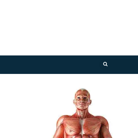
بحث
عن