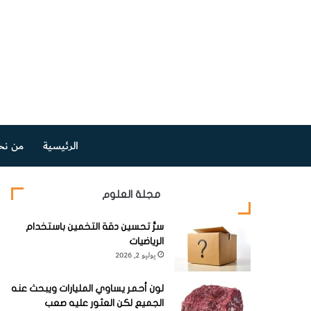
الرئيسية
من نح
مجلة العلوم
سرُّ تحسين دقة التخمين باستخدام
الرياضيات
يوليو 2, 2026
لون أحمر يساوي المليارات ويبحث عنه
الجميع لكن العثور عليه صعب