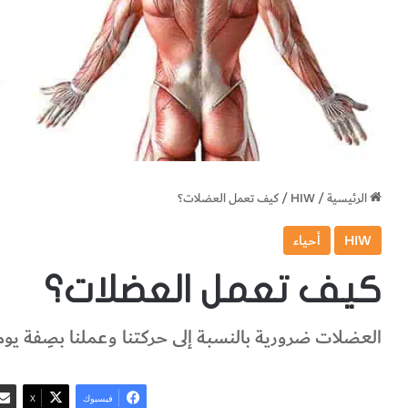
الرئيسية
/
HIW
/
كيف تعمل العضلات؟
HIW
أحياء
كيف تعمل العضلات؟
العضلات ضرورية بالنسبة إلى حركتنا وعملنا بصِفة يوم
فيسبوك
‫X