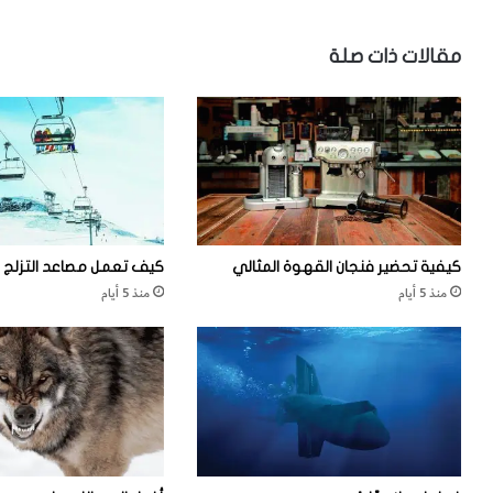
ع
ا
مقالات ذات صلة
ل
ج
ل
د
كيفية تحضير فنجان القهوة المثالي
كيف تعمل مصاعد التزلج
منذ 5 أيام
منذ 5 أيام