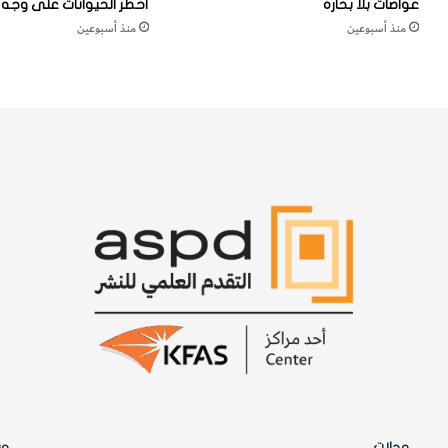
غواصات بلا بحّارة
أخطر الحيوانات على وجه ا
منذ أسبوعين
منذ أسبوعين
مجلات
وس