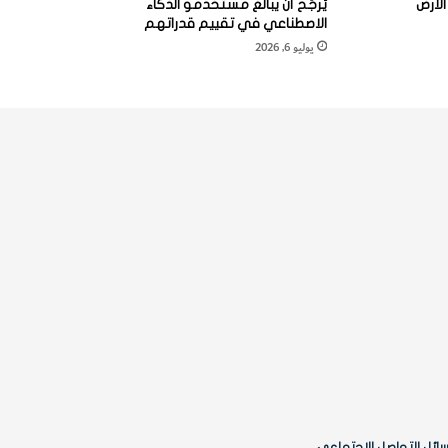
لأرض
يُرجَّح أن يبالغ مستخدمو الذكاء
الاصطناعي في تقييم قدراتهم
يوليو 6, 2026
ائل التواصل الاجتماعي