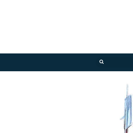
بحث
عن