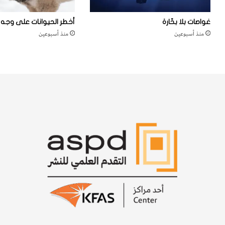
غواصات بلا بحّارة
أخطر الحيوانات على وجه ا
منذ أسبوعين
منذ أسبوعين