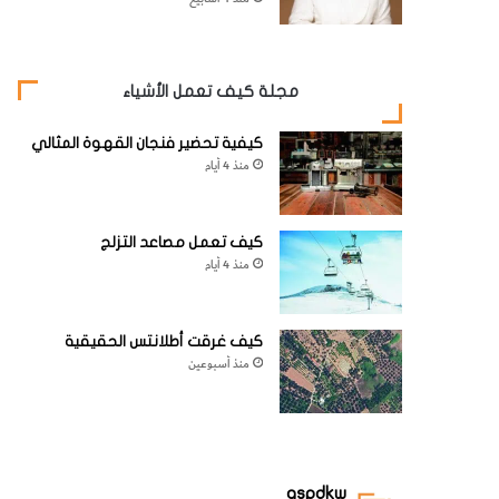
مجلة كيف تعمل الأشياء
كيفية تحضير فنجان القهوة المثالي
منذ 4 أيام
كيف تعمل مصاعد التزلج
منذ 4 أيام
كيف غرقت أطلانتس الحقيقية
منذ أسبوعين
aspdkw