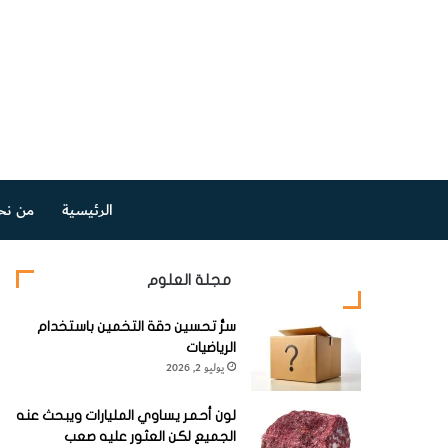
الرئيسية
من نح
مجلة العلوم
سرُّ تحسين دقة التخمين باستخدام
الرياضيات
يوليو 2, 2026
لون أحمر يساوي المليارات ويبحث عنه
الجميع لكن العثور عليه صعب