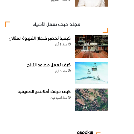
مجلة كيف تعمل الأشياء
كيفية تحضير فنجان القهوة المثالي
منذ 5 أيام
كيف تعمل مصاعد التزلج
منذ 5 أيام
كيف غرقت أطلانتس الحقيقية
منذ أسبوعين
aspdkw