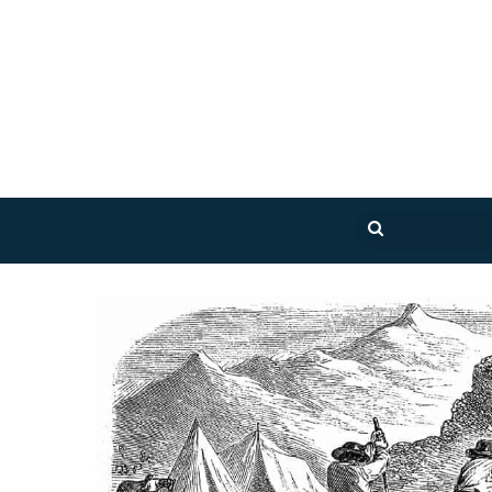
بحث
عن