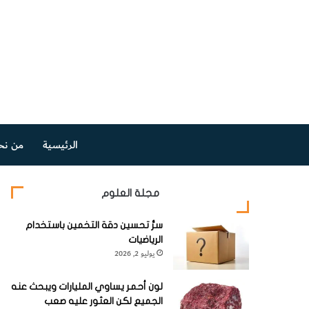
الرئيسية
من نح
مجلة العلوم
سرُّ تحسين دقة التخمين باستخدام
الرياضيات
يوليو 2, 2026
لون أحمر يساوي المليارات ويبحث عنه
الجميع لكن العثور عليه صعب