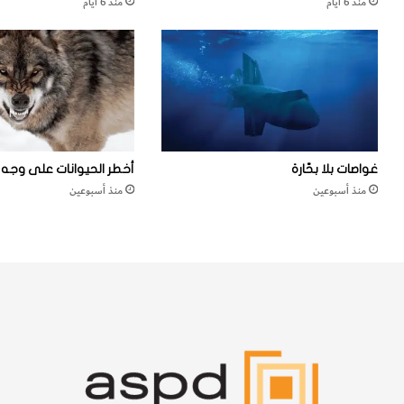
منذ 6 أيام
منذ 6 أيام
ر
س
ي
ه
ا
ت
غواصات بلا بحّارة
أخطر الحيوانات على وجه ا
منذ أسبوعين
منذ أسبوعين