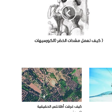
( كيف تعمل مشدات الخصْر (الكورسيهات
كيف غرقت أطلانتس الحقيقية