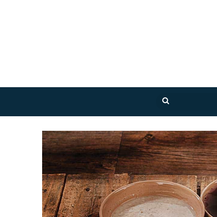
بحث
عن