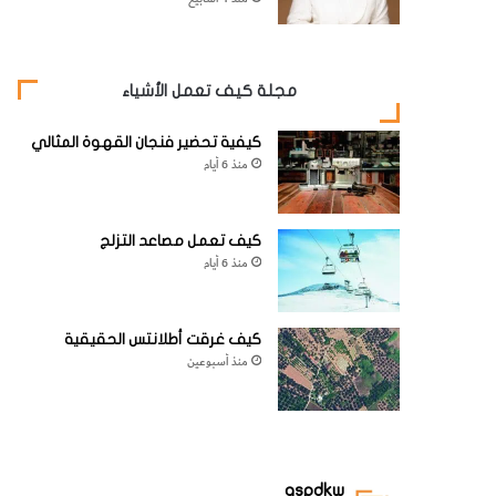
مجلة كيف تعمل الأشياء
كيفية تحضير فنجان القهوة المثالي
منذ 6 أيام
كيف تعمل مصاعد التزلج
منذ 6 أيام
كيف غرقت أطلانتس الحقيقية
منذ أسبوعين
aspdkw