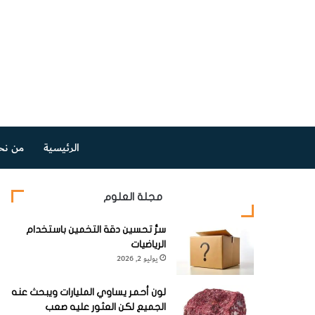
الرئيسية
من نح
مجلة العلوم
سرُّ تحسين دقة التخمين باستخدام
الرياضيات
يوليو 2, 2026
لون أحمر يساوي المليارات ويبحث عنه
الجميع لكن العثور عليه صعب