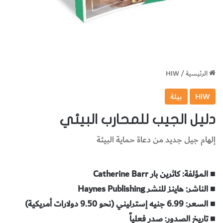
الرئيسية
/
HIW
HIW
بيئة
دليل الجيب للمحارب البيئي
إلهام جيل جديد من دعاة حماية البيئة
■ المؤلفة: كاثرين بار Catherine Barr
■ الناشر: هاينز للنشر Haynes Publishing
■ السعر: 6.99 جنيه إسترليني (نحو 9.50 دولارات أمريكية)
■ تاريخ الصدور: صدر فعلياً