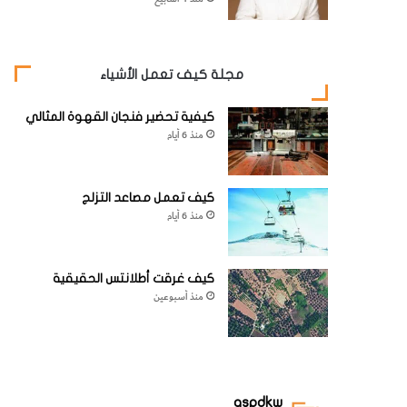
مجلة كيف تعمل الأشياء
كيفية تحضير فنجان القهوة المثالي
منذ 6 أيام
كيف تعمل مصاعد التزلج
منذ 6 أيام
كيف غرقت أطلانتس الحقيقية
منذ أسبوعين
aspdkw