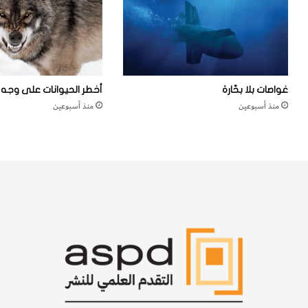
غواصات بلا بحّارة
أخطر الحيوانات على وجه ا
منذ أسبوعين
منذ أسبوعين