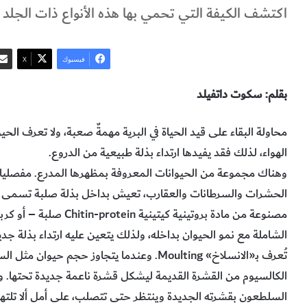
اكتشف الكيفة التي تحمي بها هذه الأنواع ذات الجلد 
فيسبوك
‫X
بقلم: سكوت داتفيلد
محاولة البقاء على قيد الحياة في البرية مهمةٌ صعبة، ولا تعرف الح
الهواء، لذلك فقد يفيدها ارتداء بذلة طبيعية من الدروع.
مصنوعة من مادة بروتينية 
الشاملة مع نمو الحيوان بداخله، ولذلك يتعين عليه ارتداء بذلة جد
تُعرف بـ«الانسلاخ» Moulting. وعندما يتجاوز
الكالسيوم من القشرة القديمة ليشكل قشرة ناعمة جديدة تحتها. 
السلطعون بقشرته الجديدة وينتظر حتى تتصلب، على أمل ألا تلتهمه