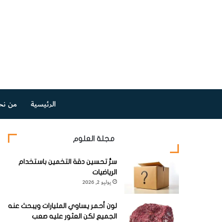
الرئيسية
من نح
مجلة العلوم
سرُّ تحسين دقة التخمين باستخدام
الرياضيات
يوليو 2, 2026
لون أحمر يساوي المليارات ويبحث عنه
الجميع لكن العثور عليه صعب