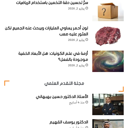
12
سرُّ تحسين دقة التخمين باستخدام الرياضيات
يوليو 2, 2026
ساعة
لون أحمر يساوي المليارات ويبحث عنه الجميع لكن
العثور عليه صعب
يوليو 2, 2026
الوقت المذي يستغرقه
أزمة في علم الكونيات: هل الأبعاد الخفية
موجودة بالفعل؟
جسمك ليهضم وجبة بالكامل
يوليو 2, 2026
مجلة التقدم العلمي
الأستاذ الدكتور حسين بهبهاني
منذ 4 أسابيع
الدكتور يوسف القهيم