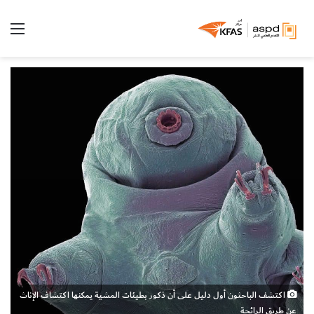
الق
اكتشف الباحثون أول دليل على أن ذكور بطيئات المشية يمكنها اكتشاف الإناث
عن طريق الرائحة