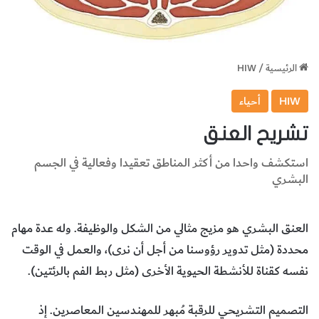
الرئيسية
/
HIW
HIW
أحياء
تشريح العنق
استكشف واحدا من أكثر المناطق تعقيدا وفعالية في الجسم
البشري
العنق البشري هو مزيج مثالي من الشكل والوظيفة. وله عدة مهام
محددة (مثل تدوير رؤوسنا من أجل أن نرى)، والعمل في الوقت
نفسه كقناة للأنشطة الحيوية الأخرى (مثل ربط الفم بالرئتين).
التصميم التشريحي للرقبة مُبهر للمهندسين المعاصرين. إذ