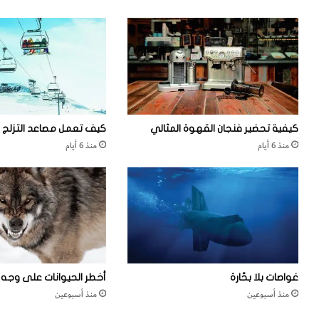
ر
ض
كيفية تحضير فنجان القهوة المثالي
كيف تعمل مصاعد التزلج
منذ 6 أيام
منذ 6 أيام
غواصات بلا بحّارة
أخطر الحيوانات على وجه ا
منذ أسبوعين
منذ أسبوعين