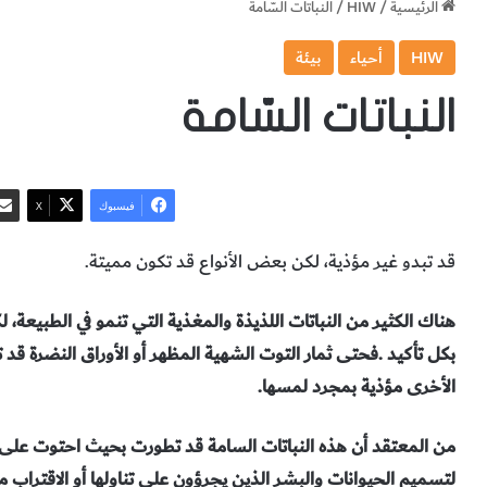
الرئيسية
/
HIW
/
النباتات السّامة
HIW
أحياء
بيئة
النباتات السّامة
فيسبوك
‫X
قد‭ ‬تبدو‭ ‬غير‭ ‬مؤذية،‭ ‬لكن‭ ‬بعض‭ ‬الأنواع‭ ‬قد‭ ‬تكون‭ ‬مميتة‭.‬
‬الأخرى‭ ‬مؤذية‭ ‬بمجرد‭ ‬لمسها‭.‬