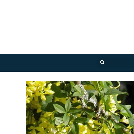
بحث
عن