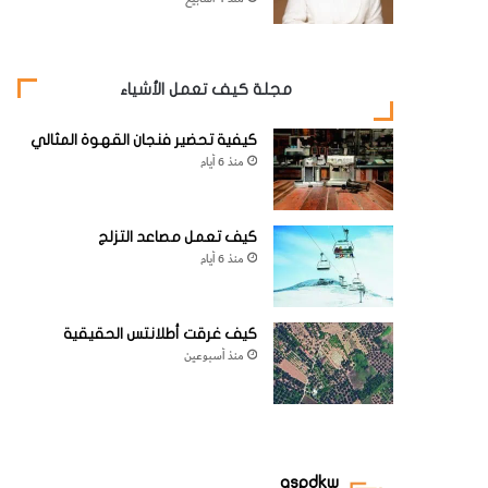
مجلة كيف تعمل الأشياء
كيفية تحضير فنجان القهوة المثالي
منذ 6 أيام
كيف تعمل مصاعد التزلج
منذ 6 أيام
كيف غرقت أطلانتس الحقيقية
منذ أسبوعين
aspdkw