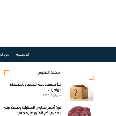
الرئيسية
من نح
مجلة العلوم
سرُّ تحسين دقة التخمين باستخدام
الرياضيات
يوليو 2, 2026
لون أحمر يساوي المليارات ويبحث عنه
الجميع لكن العثور عليه صعب