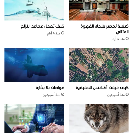
كيفية تحضير فنجان القهوة
كيف تعمل مصاعد التزلج
المثالي
منذ 4 أيام
منذ 4 أيام
كيف غرقت أطلانتس الحقيقية
غواصات بلا بحّارة
منذ أسبوعين
منذ أسبوعين