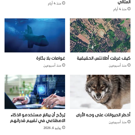
المثالي
منذ 4 أيام
أ
منذ 4 أيام
ك
ل
؟
كيف غرقت أطلانتس الحقيقية
غواصات بلا بحّارة
منذ أسبوعين
منذ أسبوعين
أخطر الحيوانات على وجه الأرض
يُرجَّح أن يبالغ مستخدمو الذكاء
الاصطناعي في تقييم قدراتهم
منذ أسبوعين
يوليو 6, 2026