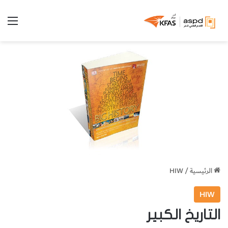
الق
الرئيسية
/
HIW
HIW
التاريخ الكبير