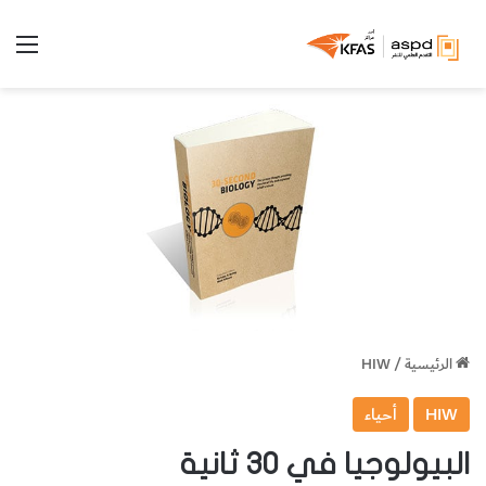
الق
الرئيسية
/
HIW
HIW
أحياء
البيولوجيا في 30 ثانية