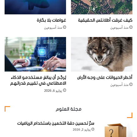
ل
ن
ق
كيف غرقت أطلانتس الحقيقية
غواصات بلا بحّارة
ا
منذ أسبوعين
منذ أسبوعين
ش
و
ا
ل
ب
ي
ا
ن
أخطر الحيوانات على وجه الأرض
يُرجَّح أن يبالغ مستخدمو الذكاء
ا
الاصطناعي في تقييم قدراتهم
منذ أسبوعين
ت
يوليو 6, 2026
ا
ل
ر
مجلة العلوم
ي
ا
سرُّ تحسين دقة التخمين باستخدام الرياضيات
ض
يوليو 2, 2026
ي