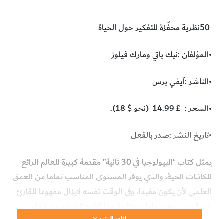
50‭ ‬نظرية‭ ‬محفِّزة‭ ‬للتفكير‭ ‬حول‭ ‬الحياة
•المؤلفان‭: ‬نيك‭ ‬باتي‭ ‬ومارك‭ ‬فيلوز
•الناشر‭: ‬آيفي‭ ‬برس
•السعر :‭) ‬14‭.‬99‭ ‬£‭ ‬نحو ‭ .(‬18‭ $ ‬
•تاريخ‭ ‬النشر‭: ‬صدر‭ ‬بالفعل
اظهر المزيد