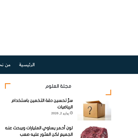
الرئيسية
من نح
مجلة العلوم
سرُّ تحسين دقة التخمين باستخدام
الرياضيات
يوليو 2, 2026
لون أحمر يساوي المليارات ويبحث عنه
الجميع لكن العثور عليه صعب