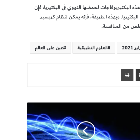
ذه البكتيريوفاجات لحمضها النووي في البكتيريا، فإن
سبر لدى البكتيريا. وبهذه الطريقة، فإنه يمكن لنظام كريسبر
خلص من المنافسة.
2021
العلوم التطبيقية
عين على العالم
مشاركة عبر البريد
طباعة