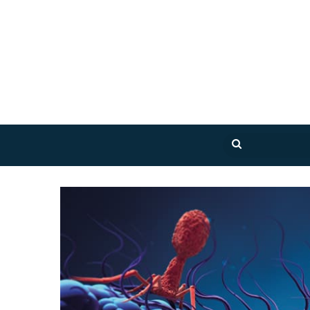
بحث
عن