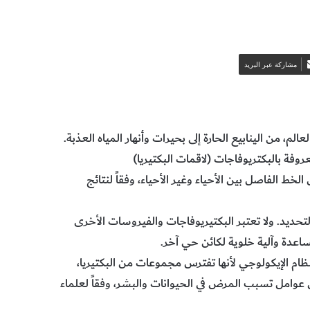
مشاركة عبر البريد
م، من الينابيع الحارة إلى بحيرات وأنهار المياه العذبة.
ة بالبكتريوفاجات (لاقمات البكتيريا)
مس الخط الفاصل بين الأحياء وغير الأحياء، وفقاً لنتائج
حديد. ولا تعتبر البكتيريوفاجات والفيروسات الأخرى
ساعدة وآلية خلوية لكائن حي آخر.
نظام الإيكولوجي لأنها تفترس مجموعات من البكتيريا،
عوامل تسبب المرض في الحيوانات والبشر، وفقاً لعلماء