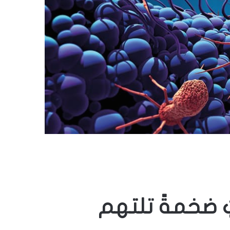
ٍ ضخمةً تلتهم