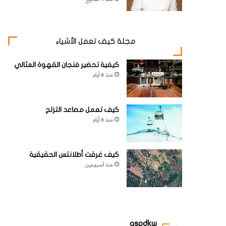
مجلة كيف تعمل الأشياء
كيفية تحضير فنجان القهوة المثالي
منذ 6 أيام
كيف تعمل مصاعد التزلج
منذ 6 أيام
كيف غرقت أطلانتس الحقيقية
منذ أسبوعين
aspdkw