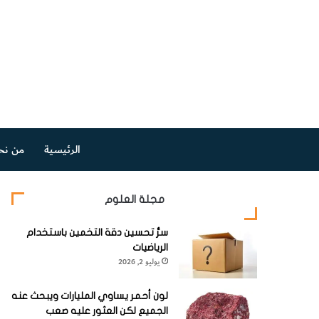
الرئيسية
من نح
مجلة العلوم
سرُّ تحسين دقة التخمين باستخدام
الرياضيات
يوليو 2, 2026
لون أحمر يساوي المليارات ويبحث عنه
الجميع لكن العثور عليه صعب