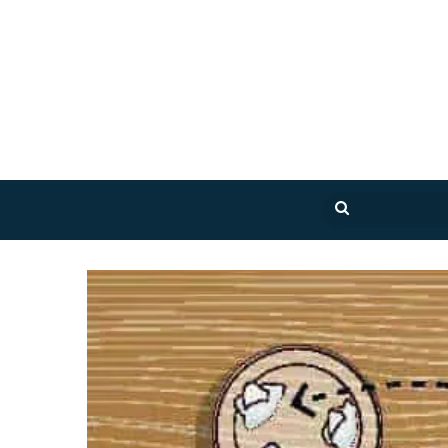
بحث
عن