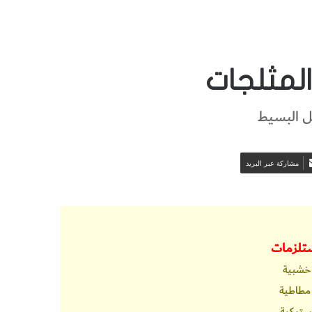
لمثلجات
يل البسيط
مشاركة عبر البريد
ستيكية