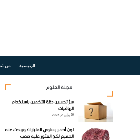
الرئيسية
من نح
مجلة العلوم
سرُّ تحسين دقة التخمين باستخدام
الرياضيات
يوليو 2, 2026
لون أحمر يساوي المليارات ويبحث عنه
الجميع لكن العثور عليه صعب