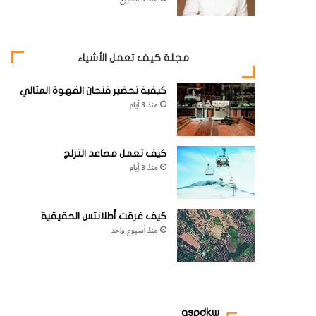
مجلة كيف تعمل الأشياء
كيفية تحضير فنجان القهوة المثالي
منذ 3 أيام
كيف تعمل مصاعد التزلج
منذ 3 أيام
كيف غرقت أطلانتس الحقيقية
منذ أسبوع واحد
aspdkw