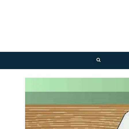
بحث
عن