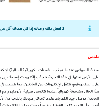
لا تفعل ذلك وحدك إذا كان عمرك أقل من 16 سنة، تأكد من وجود أحد الكبار مع
ملخص