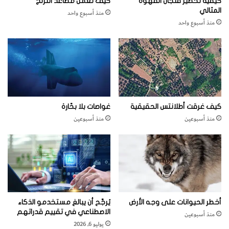
كيفية تحضير فنجان القهوة
كيف تعمل مصاعد التزلج
أ
المثالي
منذ أسبوع واحد
ل
منذ أسبوع واحد
و
ا
ن
كيف غرقت أطلانتس الحقيقية
غواصات بلا بحّارة
منذ أسبوعين
منذ أسبوعين
أخطر الحيوانات على وجه الأرض
يُرجَّح أن يبالغ مستخدمو الذكاء
الاصطناعي في تقييم قدراتهم
منذ أسبوعين
يوليو 6, 2026