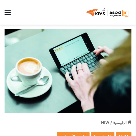
الق
الرئيسية
/
HIW