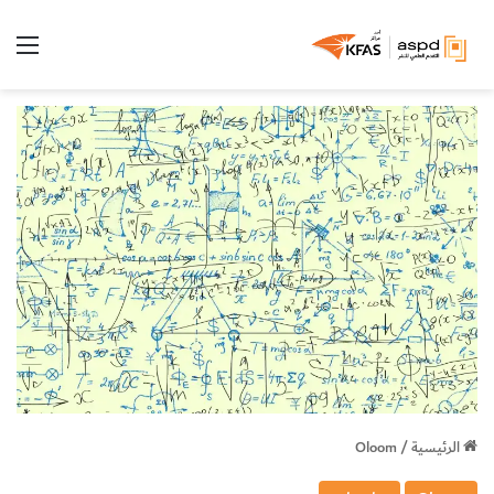
الق
الرئيسية
/
Oloom