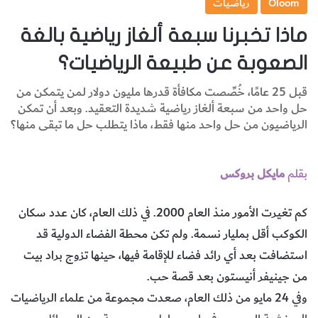
Oloom
رياضيات
ماذا تخبرنا سبعة ألغاز رياضية بالغة
الصعوبة عن طبيعة الرياضيات؟
قبل 25 عامًا، خُصِّصت مكافأة قدرها مليون دولار لمن يتمكن من
حل واحد من سبعة ألغاز رياضية شديدة التعقيد. وبعد أن تمكن
الرياضيون من حل واحد منها فقط، ماذا يتطلب حل ما تبقى منها؟
بقلم
مايكل بروكس
كم تغيرت الأمور منذ العام 2000. في ذلك العام، كان عدد سكان
الكوكب أقل بمليار نسمة. ولم تكن محطة الفضاء ‏الدولية قد
استضافت بعد أي رائد فضاء للإقامة فيها، حينها تزوج براد بيت
من جينيفر أنيستون ‏بعد قصة حب.‏
وفي 24 مايو من ذلك العام، صعدت مجموعة من علماء الرياضيات