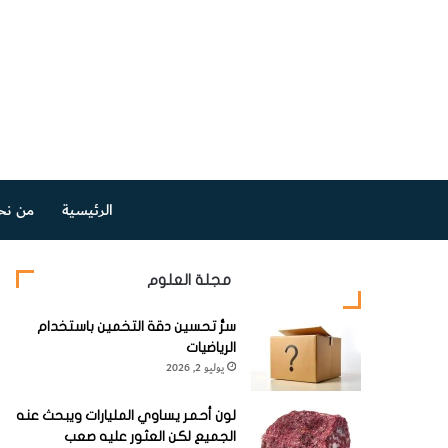
الرئيسية
من نح
مجلة العلوم
سرُّ تحسين دقة التخمين باستخدام
الرياضيات
يوليو 2, 2026
لون أحمر يساوي المليارات ويبحث عنه
الجميع لكن العثور عليه صعب