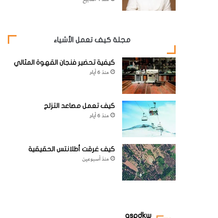
مجلة كيف تعمل الأشياء
كيفية تحضير فنجان القهوة المثالي
منذ 6 أيام
كيف تعمل مصاعد التزلج
منذ 6 أيام
كيف غرقت أطلانتس الحقيقية
منذ أسبوعين
aspdkw