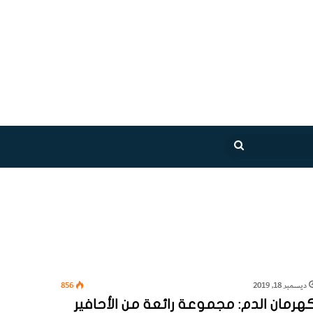
بحث
عن
ديسمبر 18, 2019
856
هرمان الدم: مجموعة رائعة من الأحافير