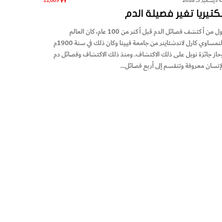
ديسمبر 3, 2018
11٬669
كتيريا تغير فصيلة الدم
أول من أكتشف فصائل الدم قبل أكثر من 100 عام، كان العالم
النمساوي كارل لاندشتاينر من جامعة فيينا وكان ذلك في سنة 1900م
حاز جائزة نوبل على ذلك الاكتشاف. ومنذ ذلك الاكتشاف وفصائل دم
لإنسان معروفة وتنقسم إلى أربع فصائل…