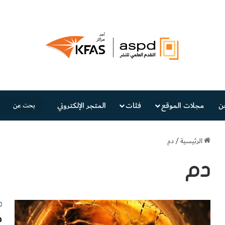
ن
مجلات الموقع
فئات
المتجر الإلكتروني
الرئيسية
/
دم
دم
ك