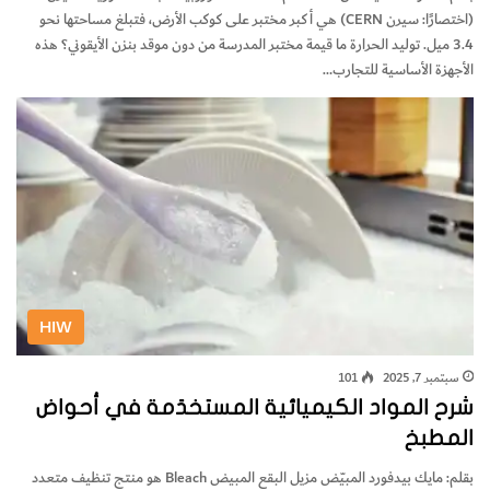
(اختصارًا: سيرن CERN) هي أكبر مختبر على كوكب الأرض، فتبلغ مساحتها نحو
3.4 ميل. توليد الحرارة ما قيمة مختبر المدرسة من دون موقد بنزن الأيقوني؟ هذه
الأجهزة الأساسية للتجارب…
HIW
سبتمبر 7, 2025
101
شرح المواد الكيميائية المستخدَمة في أحواض
المطبخ
بقلم: مايك بيدفورد المبيّض مزيل البقع المبيض Bleach هو منتج تنظيف متعدد