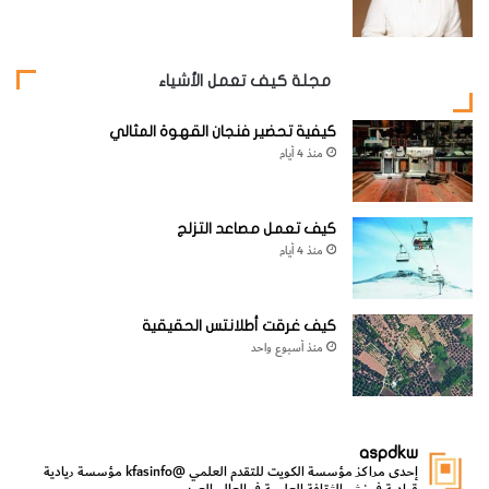
مجلة كيف تعمل الأشياء
كيفية تحضير فنجان القهوة المثالي
منذ 4 أيام
كيف تعمل مصاعد التزلج
منذ 4 أيام
كيف غرقت أطلانتس الحقيقية
منذ أسبوع واحد
aspdkw
إحدى مراكز مؤسسة الكويت للتقدم العلمي
@kfasinfo
مؤسسة ريادية