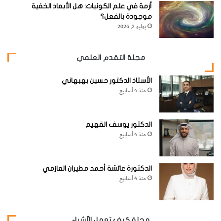
أزمة في علم الكونيات: هل الأبعاد الخفية
موجودة بالفعل؟
يوليو 2, 2026
مجلة التقدم العلمي
الأستاذ الدكتور حسين بهبهاني
منذ 4 أسابيع
الدكتور يوسف القهيم
منذ 4 أسابيع
3-
ضع العدسة الصغيرة في نهاية الأسطوانة الصغيرة، ثم
الدكتورة عائشة أحمد مطيران العازمي
منذ 4 أسابيع
استعمل الشريط اللاصق لتثبيتها في مكانها.
مجلة كيف تعمل الأشياء