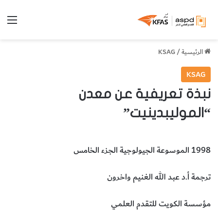
الق
الرئيسية
/
KSAG
KSAG
نبذة تعريفية عن معدن
“الموليبدينيت”
1998 الموسوعة الجيولوجية الجزء الخامس
ترجمة أ.د عبد الله الغنيم واخرون
مؤسسة الكويت للتقدم العلمي