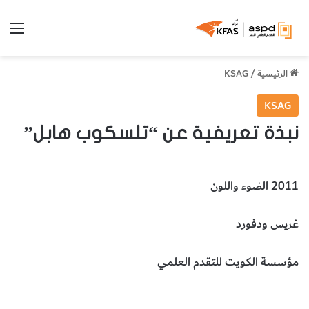
الق
الرئيسية
/
KSAG
KSAG
نبذة تعريفية عن “تلسكوب هابل”
2011 الضوء واللون
غريس ودفورد
مؤسسة الكويت للتقدم العلمي
تلسكوب هابل
أدوات
التكنولوجيا والعلوم التطبيقية