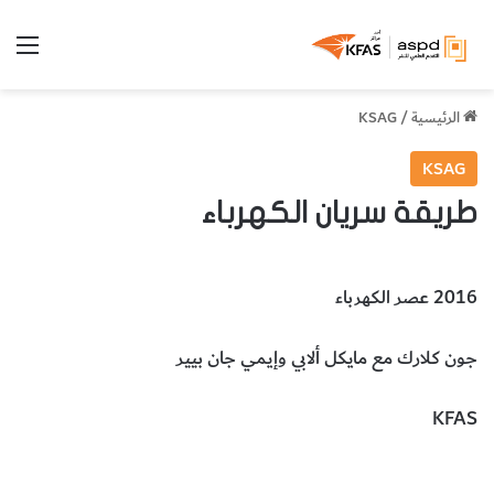
الق
الرئيسية
/
KSAG
KSAG
طريقة سريان الكهرباء
2016 عصر الكهرباء
جون كلارك مع مايكل ألابي وإيمي جان بيير
KFAS
الفيزياء