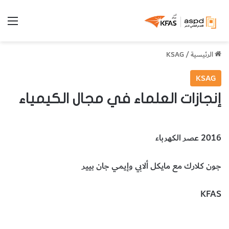
الق
الرئيسية
/
KSAG
KSAG
إنجازات العلماء في مجال الكيمياء
2016 عصر الكهرباء
جون كلارك مع مايكل ألابي وإيمي جان بيير
KFAS
الكيمياء